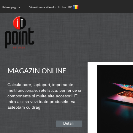
Prima pagina
Vizualizeaza site-ul in limba:
RO
MAGAZIN ONLINE
Calculatoare, laptopuri, imprimante,
multifunctionale, retelistica, periferice si
componente si multe alte accesorii IT.
Intra aici sa vezi toate produsele. Va
asteptam cu drag!
Detalii