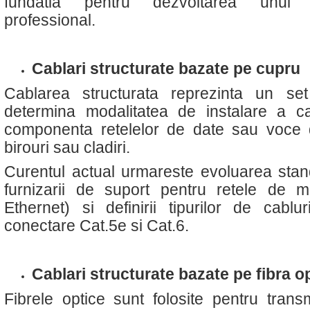
fundatia pentru dezvoltarea unui s
professional.
Cablari structurate bazate pe cupru
Cablarea structurata reprezinta un s
determina modalitatea de instalare a cab
componenta retelelor de date sau voce 
birouri sau cladiri.
Curentul actual urmareste evoluarea stan
furnizarii de suport pentru retele de m
Ethernet) si definirii tipurilor de cablu
conectare Cat.5e si Cat.6.
Cablari structurate bazate pe fibra o
Fibrele optice sunt folosite pentru tran