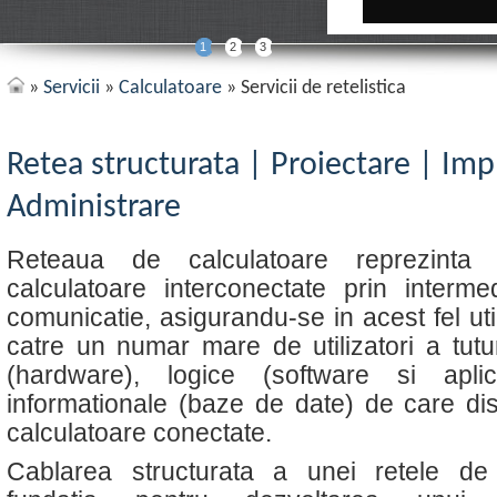
1
2
3
»
Servicii
»
Calculatoare
» Servicii de retelistica
Retea structurata | Proiectare | Im
Administrare
Reteaua de calculatoare reprezint
calculatoare interconectate prin interm
comunicatie, asigurandu-se in acest fel ut
catre un numar mare de utilizatori a tutur
(hardware), logice (software si apli
informationale (baze de date) de care d
calculatoare conectate.
Cablarea structurata a unei retele de 