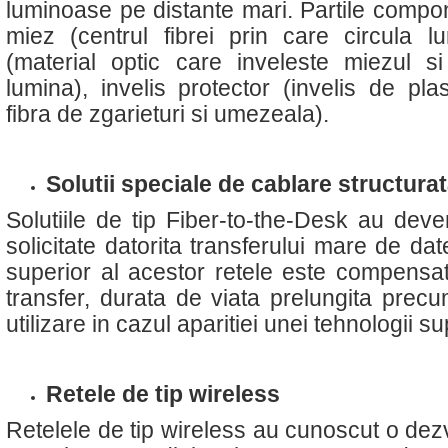
luminoase pe distante mari. Partile compon
miez (centrul fibrei prin care circula lu
(material optic care inveleste miezul si
lumina), invelis protector (invelis de pla
fibra de zgarieturi si umezeala).
Solutii speciale de cablare structura
Solutiile de tip Fiber-to-the-Desk au deve
solicitate datorita transferului mare de date
superior al acestor retele este compensa
transfer, durata de viata prelungita precu
utilizare in cazul aparitiei unei tehnologii s
Retele de tip wireless
Retelele de tip wireless au cunoscut o dez