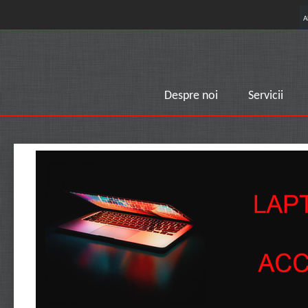
A
Despre noi
Servicii