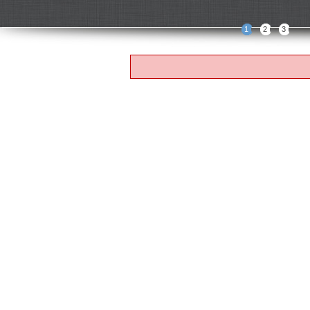
1
2
3