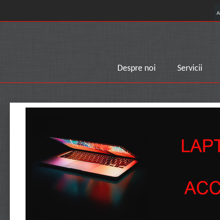
A
Despre noi
Servicii